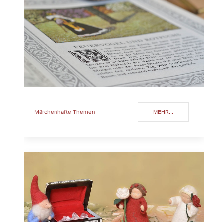
Märchenhafte Themen
MEHR...