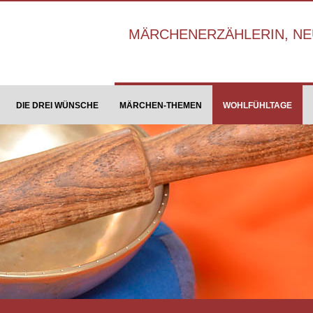
MÄRCHENERZÄHLERIN, NEU
DIE DREI WÜNSCHE
MÄRCHEN-THEMEN
WOHLFÜHLTAGE