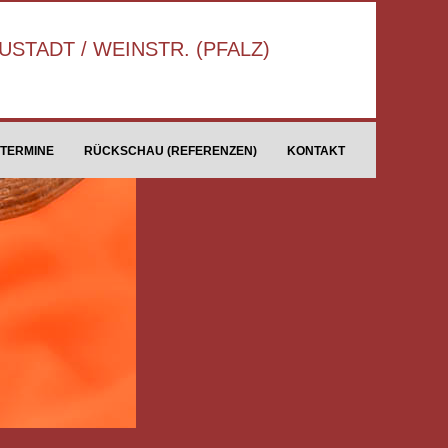
STADT / WEINSTR. (PFALZ)
TERMINE
RÜCKSCHAU (REFERENZEN)
KONTAKT