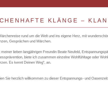
CHENHAFTE KLÄNGE – KLAN
ärchenreise rund um die Welt und ins eigene Herz, mit wunderschön
Tänzen, Gesprächen und Märchen.
t meiner lieben langjährigen Freundin Beate Neufeld, Entspannungspä
ressprävention, biete ich zusammen einzelne Wohlfühltage oder Wo
rzen. Es kennt Deinen Weg“, an.
ien Sie herzlich willkommen zu dieser Entspannungs- und Oasenzeit. 